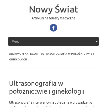
Przejdź
do
Nowy Świat
treści
Artykuły na tematy medyczne
ARCHIWUM KATEGORII:
ULTRASONOGRAFIA W POŁOŻNICTWIE I
GINEKOLOGII
Ultrasonografia w
położnictwie i ginekologii
Ultrasonografia interwencyjna polega na wprowadzeniu