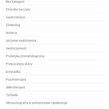
Bez kategorii
Choroby tarczycy
Gastroskopia
Ginekolog
Histeria
Leczenie nadciśnienia
niedoczynność
Protetyka stomatologiczna
Przeszczepy skóry
przysadka
Psychoterapia
Skleroterapia
Torbiele
Ultrasonografia w położnictwie i ginekologii