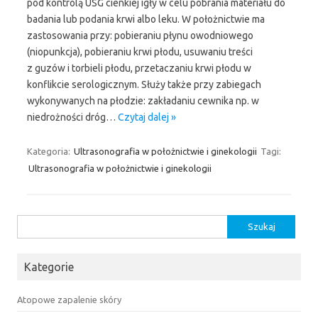
pod kontrolą USG cienkiej igły w celu pobrania materiału do
badania lub podania krwi albo leku. W położnictwie ma
zastosowania przy: pobieraniu płynu owodniowego
(niopunkcja), pobieraniu krwi płodu, usuwaniu treści
z guzów i torbieli płodu, przetaczaniu krwi płodu w
konflikcie serologicznym. Służy także przy zabiegach
wykonywanych na płodzie: zakładaniu cewnika np. w
niedrożności dróg…
Czytaj dalej »
Kategoria:
Ultrasonografia w położnictwie i ginekologii
Tagi:
Ultrasonografia w położnictwie i ginekologii
Szukaj:
Kategorie
Atopowe zapalenie skóry