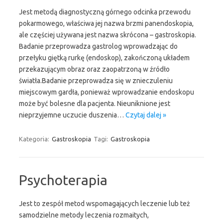
Jest metodą diagnostyczną górnego odcinka przewodu
pokarmowego, właściwa jej nazwa brzmi panendoskopia,
ale częściej używana jest nazwa skrócona – gastroskopia.
Badanie przeprowadza gastrolog wprowadzając do
przełyku giętką rurkę (endoskop), zakończoną układem
przekazującym obraz oraz zaopatrzoną w źródło
światła.Badanie przeprowadza się w znieczuleniu
miejscowym gardła, ponieważ wprowadzanie endoskopu
może być bolesne dla pacjenta. Nieuniknione jest
nieprzyjemne uczucie duszenia…
Czytaj dalej »
Kategoria:
Gastroskopia
Tagi:
Gastroskopia
Psychoterapia
Jest to zespół metod wspomagających leczenie lub też
samodzielne metody leczenia rozmaitych,