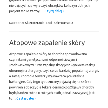
głębokich, ciężkich przypadków niedokrwienia kończyn czy
nie dających się wyleczyć obrzęków kończyn dolnych,
pacjent może zacząć…
Czytaj dalej »
Kategoria:
Skleroterapia
Tagi:
Skleroterapia
Atopowe zapalenie skóry
Atopowe zapalenie skóry to choroba spowodowana
czynnikami genetycznymi, odpornościowymi i
środowiskowymi. Stan zapalny skóry jest wynikiem reakcji
obronnej na alergeny, czyli coraz bardziej popularnej alergii,
a samej chorobie towarzyszą nawracające infekcje
bakteryjne. Gdy tego typu zmiany pojawią się na skórze
powinien zobaczyć je lekarz dermatologObjawy choroby
będą bardzo różne u różnych osób jednak zazwyczaj jest
to…
Czytaj dalej »