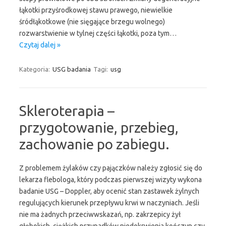
łąkotki przyśrodkowej stawu prawego, niewielkie
śródłąkotkowe (nie sięgające brzegu wolnego)
rozwarstwienie w tylnej części łąkotki, poza tym…
Czytaj dalej »
Kategoria:
USG badania
Tagi:
usg
Skleroterapia –
przygotowanie, przebieg,
zachowanie po zabiegu.
Z problemem żylaków czy pajączków należy zgłosić się do
lekarza flebologa, który podczas pierwszej wizyty wykona
badanie USG – Doppler, aby ocenić stan zastawek żylnych
regulujących kierunek przepływu krwi w naczyniach. Jeśli
nie ma żadnych przeciwwskazań, np. zakrzepicy żył