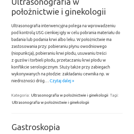
Ultrasonografia w
położnictwie i ginekologii
Ultrasonografia interwencyjna polega na wprowadzeniu
pod kontrolą USG cienkiej igły w celu pobrania materiału do
badania lub podania krwi albo leku. W położnictwie ma
zastosowania przy: pobieraniu płynu owodniowego
(niopunkcja), pobieraniu krwi płodu, usuwaniu treści
z guzów i torbieli płodu, przetaczaniu krwi płodu w
konflikcie serologicznym. Służy także przy zabiegach
wykonywanych na płodzie: zakładaniu cewnika np. w
niedrożności dróg…
Czytaj dalej »
Kategoria:
Ultrasonografia w położnictwie i ginekologii
Tagi:
Ultrasonografia w położnictwie i ginekologii
Gastroskopia