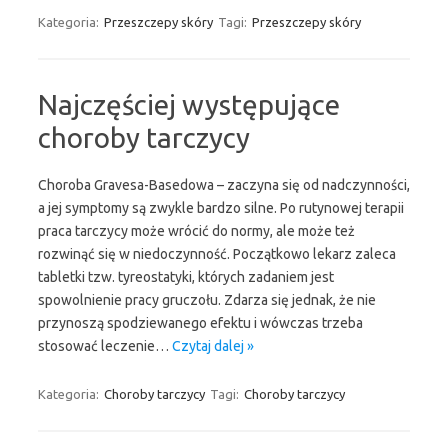
Kategoria:
Przeszczepy skóry
Tagi:
Przeszczepy skóry
Najczęściej występujące
choroby tarczycy
Choroba Gravesa-Basedowa – zaczyna się od nadczynności,
a jej symptomy są zwykle bardzo silne. Po rutynowej terapii
praca tarczycy może wrócić do normy, ale może też
rozwinąć się w niedoczynność. Początkowo lekarz zaleca
tabletki tzw. tyreostatyki, których zadaniem jest
spowolnienie pracy gruczołu. Zdarza się jednak, że nie
przynoszą spodziewanego efektu i wówczas trzeba
stosować leczenie…
Czytaj dalej »
Kategoria:
Choroby tarczycy
Tagi:
Choroby tarczycy