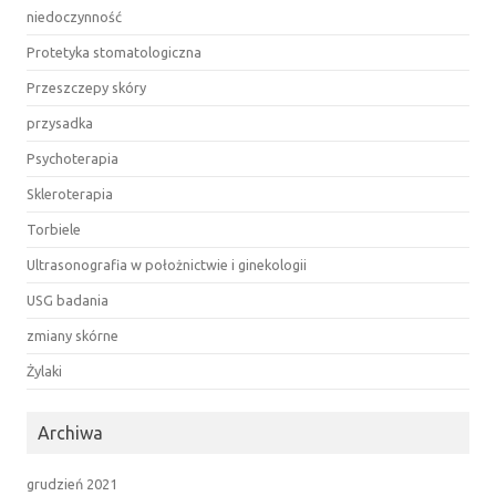
niedoczynność
Protetyka stomatologiczna
Przeszczepy skóry
przysadka
Psychoterapia
Skleroterapia
Torbiele
Ultrasonografia w położnictwie i ginekologii
USG badania
zmiany skórne
Żylaki
Archiwa
grudzień 2021