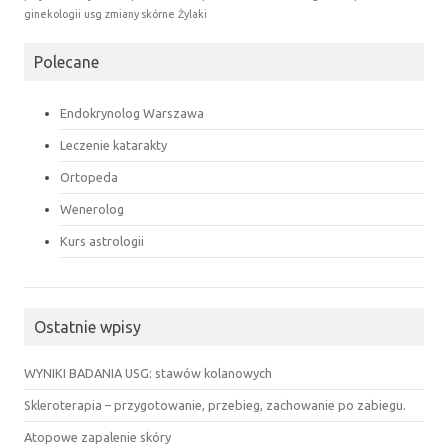
ginekologii
usg
zmiany skórne
Żylaki
Polecane
Endokrynolog Warszawa
Leczenie katarakty
Ortopeda
Wenerolog
Kurs astrologii
Ostatnie wpisy
WYNIKI BADANIA USG: stawów kolanowych
Skleroterapia – przygotowanie, przebieg, zachowanie po zabiegu.
Atopowe zapalenie skóry