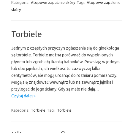
Kategoria:
Atopowe zapalenie skóry
Tagi:
Atopowe zapalenie
skóry
Torbiele
Jednym z częstych przyczyn zgłaszania się do ginekologa
są torbiele. Torbiele można porównać do wypełnionych
płynem lub zgrubiałą tkanką baloników. Powstają w jednym
lub obu jajnikach, ich wielkość to zazwyczaj kilka
centymetrów, ale mogą urosnąć do rozmiaru pomarańczy.
Mogą się znajdować wewnątrz lub na zewnątrz jajnika i
przylegać do jego ściany. Gdy są małe nie dają…
Czytaj dalej »
Kategoria:
Torbiele
Tagi:
Torbiele