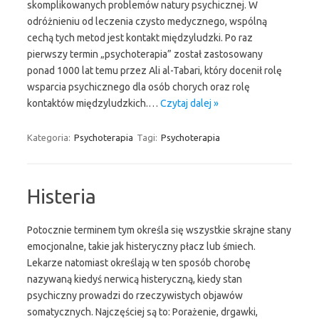
skomplikowanych problemów natury psychicznej. W
odróżnieniu od leczenia czysto medycznego, wspólną
cechą tych metod jest kontakt międzyludzki. Po raz
pierwszy termin „psychoterapia” został zastosowany
ponad 1000 lat temu przez Ali al-Tabari, który docenił rolę
wsparcia psychicznego dla osób chorych oraz rolę
kontaktów międzyludzkich.…
Czytaj dalej »
Kategoria:
Psychoterapia
Tagi:
Psychoterapia
Histeria
Potocznie terminem tym określa się wszystkie skrajne stany
emocjonalne, takie jak histeryczny płacz lub śmiech.
Lekarze natomiast określają w ten sposób chorobę
nazywaną kiedyś nerwicą histeryczną, kiedy stan
psychiczny prowadzi do rzeczywistych objawów
somatycznych. Najczęściej są to: Porażenie, drgawki,