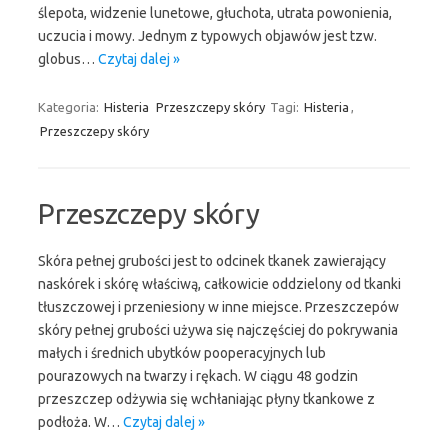
ślepota, widzenie lunetowe, głuchota, utrata powonienia,
uczucia i mowy. Jednym z typowych objawów jest tzw.
globus…
Czytaj dalej »
Kategoria:
Histeria
Przeszczepy skóry
Tagi:
Histeria
,
Przeszczepy skóry
Przeszczepy skóry
Skóra pełnej grubości jest to odcinek tkanek zawierający
naskórek i skórę właściwą, całkowicie oddzielony od tkanki
tłuszczowej i przeniesiony w inne miejsce. Przeszczepów
skóry pełnej grubości używa się najczęściej do pokrywania
małych i średnich ubytków pooperacyjnych lub
pourazowych na twarzy i rękach. W ciągu 48 godzin
przeszczep odżywia się wchłaniając płyny tkankowe z
podłoża. W…
Czytaj dalej »