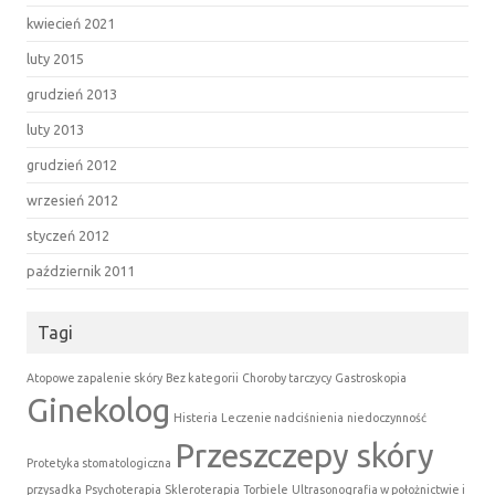
kwiecień 2021
luty 2015
grudzień 2013
luty 2013
grudzień 2012
wrzesień 2012
styczeń 2012
październik 2011
Tagi
Atopowe zapalenie skóry
Bez kategorii
Choroby tarczycy
Gastroskopia
Ginekolog
Histeria
Leczenie nadciśnienia
niedoczynność
Przeszczepy skóry
Protetyka stomatologiczna
przysadka
Psychoterapia
Skleroterapia
Torbiele
Ultrasonografia w położnictwie i