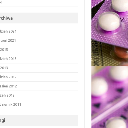
ki
rchiwa
dzień 2021
ecień 2021
 2015
dzień 2013
 2013
dzień 2012
esień 2012
czeń 2012
dziernik 2011
agi