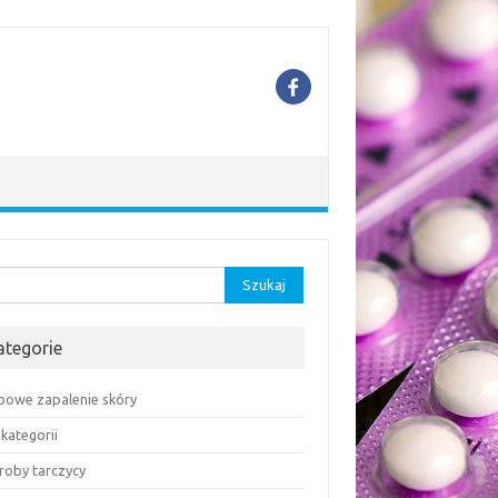
aj:
ategorie
powe zapalenie skóry
kategorii
roby tarczycy