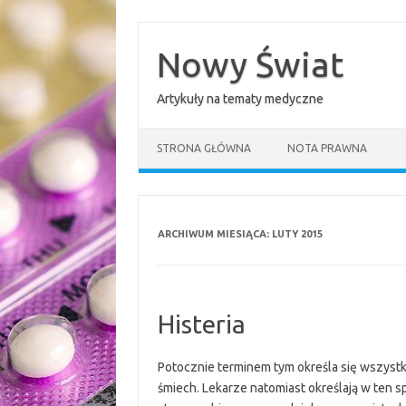
Przejdź
do
treści
Nowy Świat
Artykuły na tematy medyczne
STRONA GŁÓWNA
NOTA PRAWNA
ARCHIWUM MIESIĄCA:
LUTY 2015
Histeria
Potocznie terminem tym określa się wszystki
śmiech. Lekarze natomiast określają w ten 